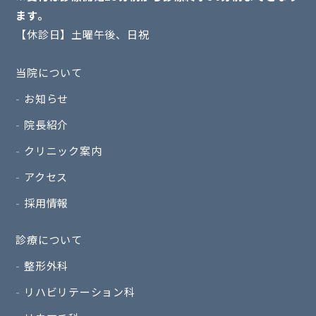
ます。
【休診日】土曜午後、日祝
当院について
お知らせ
院長紹介
クリニック案内
アクセス
採用情報
診療について
整形外科
リハビリテーション科