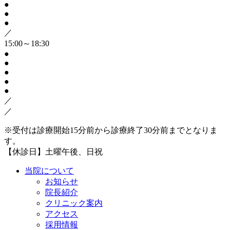
●
●
●
／
15:00～18:30
●
●
●
●
●
／
／
※受付は診療開始15分前から診療終了30分前までとなりま
す。
【休診日】土曜午後、日祝
当院について
お知らせ
院長紹介
クリニック案内
アクセス
採用情報