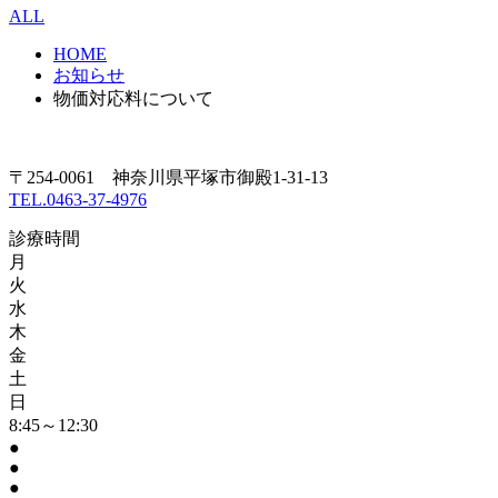
ALL
HOME
お知らせ
物価対応料について
〒254-0061 神奈川県平塚市御殿1-31-13
TEL.0463-37-4976
診療時間
月
火
水
木
金
土
日
8:45～12:30
●
●
●