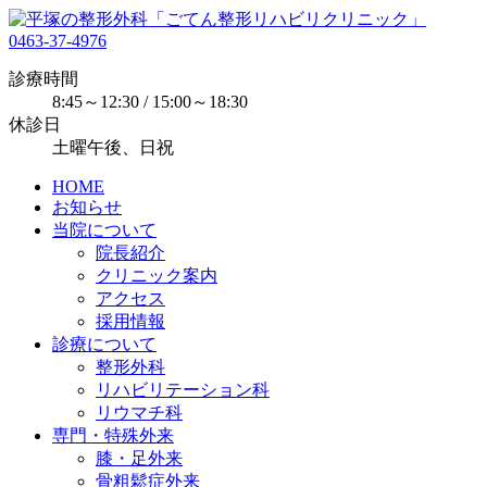
0463-37-4976
診療時間
8:45～12:30 / 15:00～18:30
休診日
土曜午後、日祝
HOME
お知らせ
当院について
院長紹介
クリニック案内
アクセス
採用情報
診療について
整形外科
リハビリテーション科
リウマチ科
専門・特殊外来
膝・足外来
骨粗鬆症外来