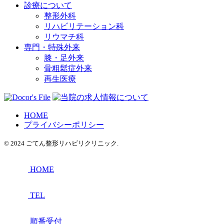
診療について
整形外科
リハビリテーション科
リウマチ科
専門・特殊外来
膝・足外来
骨粗鬆症外来
再生医療
HOME
プライバシーポリシー
© 2024 ごてん整形リハビリクリニック.
HOME
TEL
順番受付